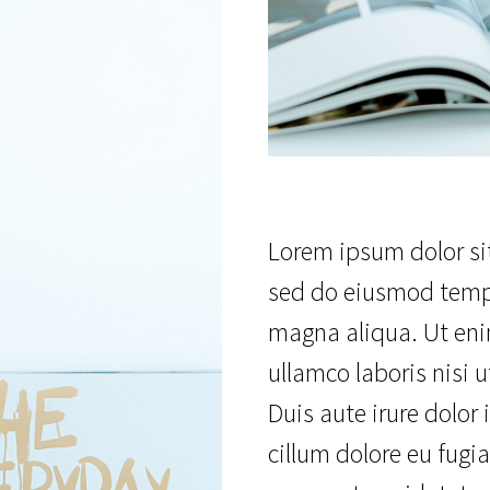
Lorem ipsum dolor sit
sed do eiusmod tempo
magna aliqua. Ut en
ullamco laboris nisi
Duis aute irure dolor 
cillum dolore eu fugia