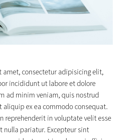
 amet, consectetur adipisicing elit,
r incididunt ut labore et dolore
im ad minim veniam, quis nostrud
 ut aliquip ex ea commodo consequat.
in reprehenderit in voluptate velit esse
t nulla pariatur. Excepteur sint