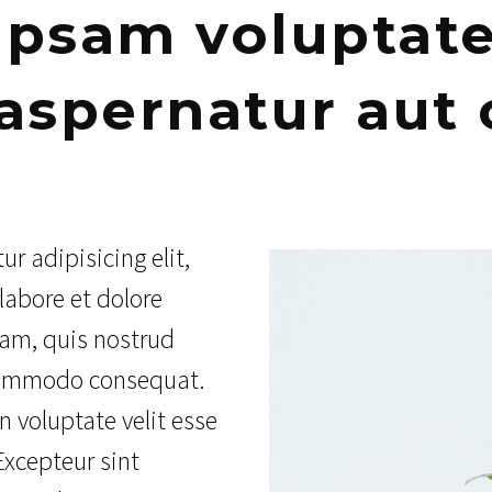
psam voluptate
 aspernatur aut 
r adipisicing elit,
labore et dolore
am, quis nostrud
a commodo consequat.
n voluptate velit esse
 Excepteur sint