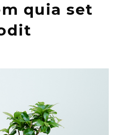
m quia set
odit