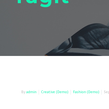
By
admin
Creative (Demo)
Fashion (Demo)
Se