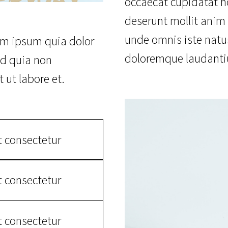
occaecat cupidatat no
deserunt mollit anim 
unde omnis iste natu
em ipsum quia dolor
doloremque laudanti
sed quia non
ut labore et.
t consectetur
t consectetur
t consectetur