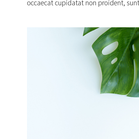
occaecat cupidatat non proident, sunt